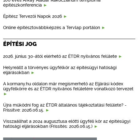
építészkonferencia
Építész Tervezői Napok 2026
Online építésztovábbképzés a Tervlap portálon
ÉPÍTÉSI JOG
2026. június 30-ától elérhető az ÉTDR nyilvános felülete
Helyreállt a törvényes ügyfélkör az építésügyi hatósági
eljárásokban
A kormany.hu oldalon már megismerhető az Eljárási kódex
ügyfélkörre és az ÉTDR nyilvános felületére vonatkozó tervezet
Újra működni fog az ÉTDR általános tájékoztatási felülete? -
Frissítve: 2026.06.15.
Visszaállhat a 2024 augusztusa előtti ügyféli kör az építésügyi
hatósági eljárásokban (Frissítés: 2026.06.15.)