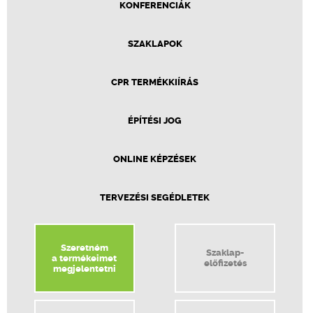
KONFERENCIÁK
SZAKLAPOK
CPR TERMÉKKIÍRÁS
ÉPÍTÉSI JOG
ONLINE KÉPZÉSEK
TERVEZÉSI SEGÉDLETEK
Szeretném
Szaklap-
a termékeimet
előfizetés
megjelentetni