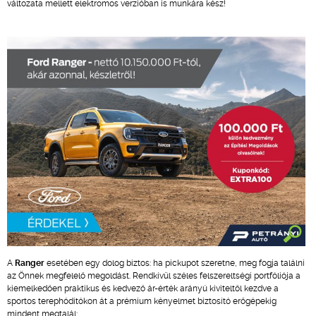
változata mellett elektromos verzióban is munkára kész!
A
Ranger
esetében egy dolog biztos: ha pickupot szeretne, meg fogja találni
az Önnek megfelelő megoldást. Rendkívül széles felszereltségi portfóliója a
kiemelkedően praktikus és kedvező ár-érték arányú kiviteltől kezdve a
sportos terephódítókon át a prémium kényelmet biztosító erőgépekig
mindent megtalál: