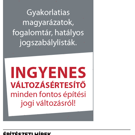
ÉPÍTÉSZETI HÍREK