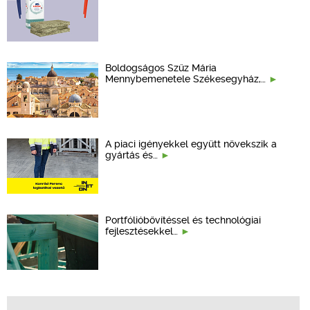
Boldogságos Szűz Mária
Mennybemenetele Székesegyház,…
A piaci igényekkel együtt növekszik a
gyártás és…
Portfólióbővítéssel és technológiai
fejlesztésekkel…