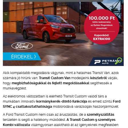
Akik kompaktabb megoldásra vágynak, mint a hatalmas Transit Van, azok
számára jó hírünk van:
Transit Custom Van
modelljeink
készletről
várják,
hogy
megbízhatóságukkal és fejlett megoldásaikkal
segíthessék a
munkavégzést.
Az elektromos változatban is elérhető Transit Custom valódi társ a
munkában: innovatív
kormánykerék-döntő
funkciója
és emelt szintű
Ford
SYNC 4 csatlakoztathatósága
mobilirodává varázsolják haszonjárművét.
A Ford Transit Custom nem csak az áruszállítás, de a
személyszállítás
területén is segíti a hatékony működést.
A Transit Custom 9 személyes
Kombi változata
villámgyorsan alakítható át az igényeknek megfelelően: