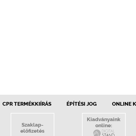
CPR TERMÉKKIÍRÁS
ÉPÍTÉSI JOG
ONLINE 
Kiadványaink
Szaklap-
online:
előfizetés