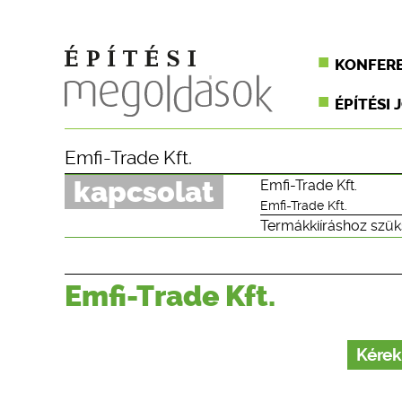
KONFER
ÉPÍTÉSI 
Emfi-Trade Kft.
kapcsolat
Emfi-Trade Kft.
Emfi-Trade Kft.
Termákkiíráshoz szük
Emfi-Trade Kft.
Kérek