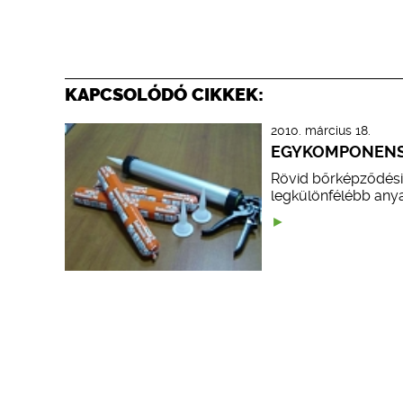
KAPCSOLÓDÓ CIKKEK:
2010. március 18.
EGYKOMPONENS
Rövid bőrképződési-
legkülönfélébb any