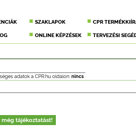
ENCIÁK
SZAKLAPOK
CPR TERMÉKKIÍR
JOG
ONLINE KÉPZÉSEK
TERVEZÉSI SEGÉ
séges adatok a CPR.hu oldalon:
nincs
 még tájékoztatást!