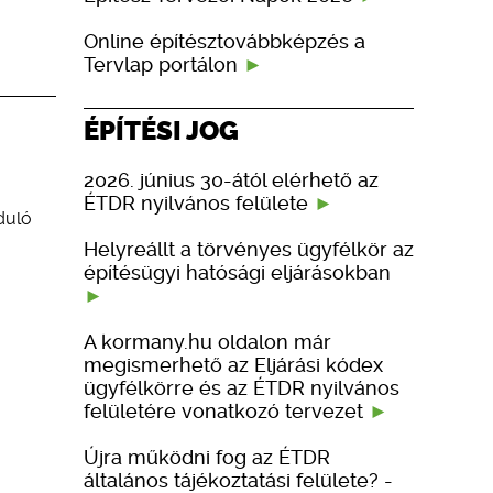
Online építésztovábbképzés a
Tervlap portálon
ÉPÍTÉSI JOG
2026. június 30-ától elérhető az
ÉTDR nyilvános felülete
duló
Helyreállt a törvényes ügyfélkör az
építésügyi hatósági eljárásokban
A kormany.hu oldalon már
megismerhető az Eljárási kódex
ügyfélkörre és az ÉTDR nyilvános
felületére vonatkozó tervezet
Újra működni fog az ÉTDR
általános tájékoztatási felülete? -