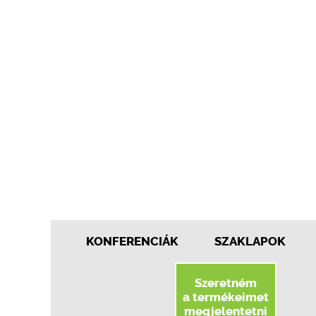
KONFERENCIÁK
SZAKLAPOK
Szeretném
a termékeimet
megjelentetni