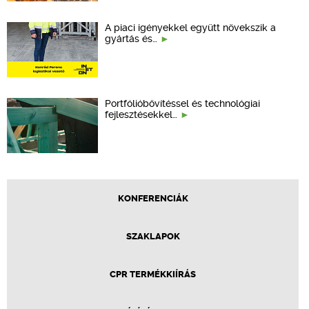
A piaci igényekkel együtt növekszik a
gyártás és…
Portfólióbővítéssel és technológiai
fejlesztésekkel…
KONFERENCIÁK
SZAKLAPOK
CPR TERMÉKKIÍRÁS