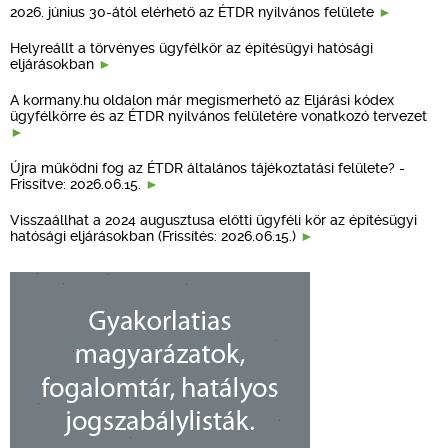
2026. június 30-ától elérhető az ÉTDR nyilvános felülete
Helyreállt a törvényes ügyfélkör az építésügyi hatósági
eljárásokban
A kormany.hu oldalon már megismerhető az Eljárási kódex
ügyfélkörre és az ÉTDR nyilvános felületére vonatkozó tervezet
Újra működni fog az ÉTDR általános tájékoztatási felülete? -
Frissítve: 2026.06.15.
Visszaállhat a 2024 augusztusa előtti ügyféli kör az építésügyi
hatósági eljárásokban (Frissítés: 2026.06.15.)