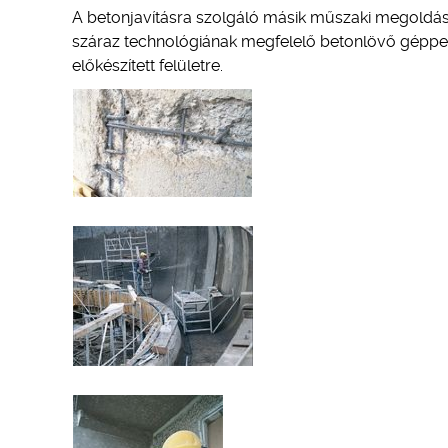
A betonjavításra szolgáló másik műszaki megoldás 
száraz technológiának megfelelő betonlövő géppel
előkészített felületre.