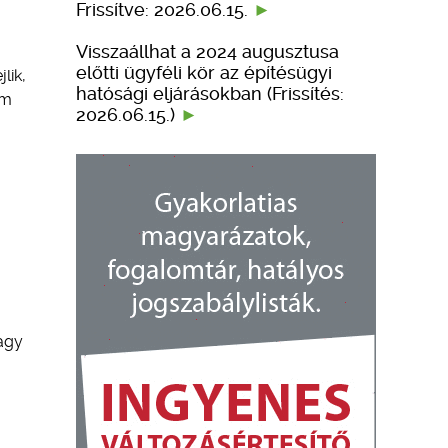
Frissítve: 2026.06.15.
Visszaállhat a 2024 augusztusa
előtti ügyféli kör az építésügyi
lik,
hatósági eljárásokban (Frissítés:
ém
2026.06.15.)
vagy