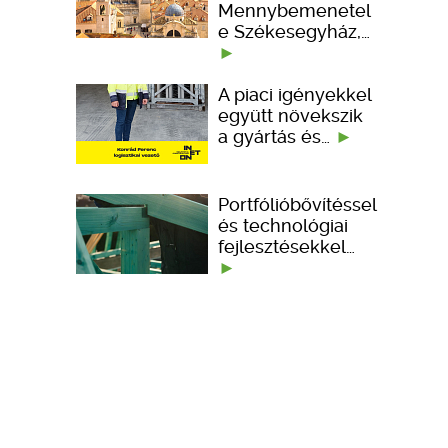
Mennybemenetel
e Székesegyház,…
A piaci igényekkel
együtt növekszik
a gyártás és…
Portfólióbővítéssel
és technológiai
fejlesztésekkel…