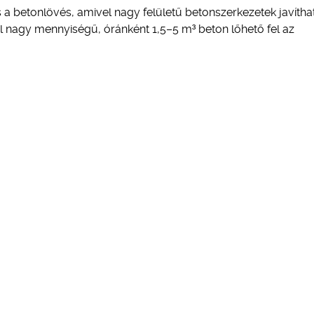
a betonlövés, amivel nagy felületű betonszerkezetek javítha
 nagy mennyiségű, óránként 1,5–5 m³ beton lőhető fel az