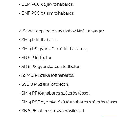
• BEM PCC 02 javítóhabarcs;
• BMF PCC 05 simítóhabarcs.
A Sakret gépi betonjavításhoz kínált anyagai:
• SM 4 P lőtthabarcs;
• SM 4 PS gyorskötésű lőtthabarcs;
• SB 8 P lőttbeton;
• SB 8 PS gyorskötésű lőttbeton;
• SSM 4 P Szilika lőtthabarcs;
• SSB 8 P Szilika lőttbeton;
• SM 4 PF lőtthabarcs szálerősítéssel;
• SM 4 PSF gyorskötésű lőtthabarcs szálerősítéssel
• SB 8 PF lőttbeton szálerősítéssel.