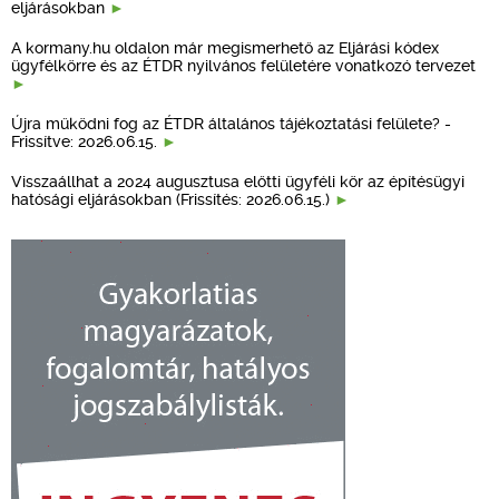
eljárásokban
A kormany.hu oldalon már megismerhető az Eljárási kódex
ügyfélkörre és az ÉTDR nyilvános felületére vonatkozó tervezet
Újra működni fog az ÉTDR általános tájékoztatási felülete? -
Frissítve: 2026.06.15.
Visszaállhat a 2024 augusztusa előtti ügyféli kör az építésügyi
hatósági eljárásokban (Frissítés: 2026.06.15.)