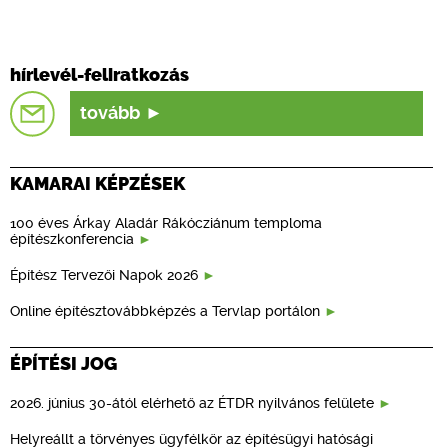
hírlevél-feliratkozás
tovább
KAMARAI KÉPZÉSEK
100 éves Árkay Aladár Rákócziánum temploma
építészkonferencia
Építész Tervezői Napok 2026
Online építésztovábbképzés a Tervlap portálon
ÉPÍTÉSI JOG
2026. június 30-ától elérhető az ÉTDR nyilvános felülete
Helyreállt a törvényes ügyfélkör az építésügyi hatósági