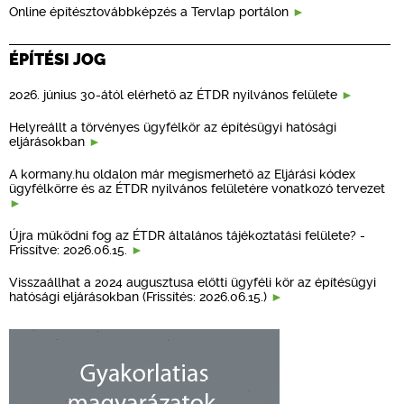
Online építésztovábbképzés a Tervlap portálon
ÉPÍTÉSI JOG
2026. június 30-ától elérhető az ÉTDR nyilvános felülete
Helyreállt a törvényes ügyfélkör az építésügyi hatósági
eljárásokban
A kormany.hu oldalon már megismerhető az Eljárási kódex
ügyfélkörre és az ÉTDR nyilvános felületére vonatkozó tervezet
Újra működni fog az ÉTDR általános tájékoztatási felülete? -
Frissítve: 2026.06.15.
Visszaállhat a 2024 augusztusa előtti ügyféli kör az építésügyi
hatósági eljárásokban (Frissítés: 2026.06.15.)