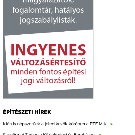
ÉPÍTÉSZETI HÍREK
Idén is népszerűek a jelentkezők körében a PTE MIK…
Szentirmai Tamás a Közlekedési és Beruházási…