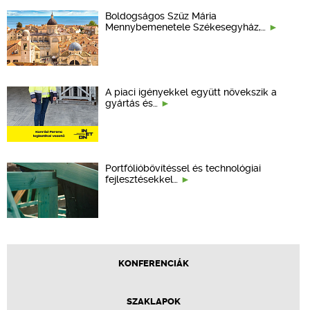
Boldogságos Szűz Mária
Mennybemenetele Székesegyház,…
A piaci igényekkel együtt növekszik a
gyártás és…
Portfólióbővítéssel és technológiai
fejlesztésekkel…
KONFERENCIÁK
SZAKLAPOK