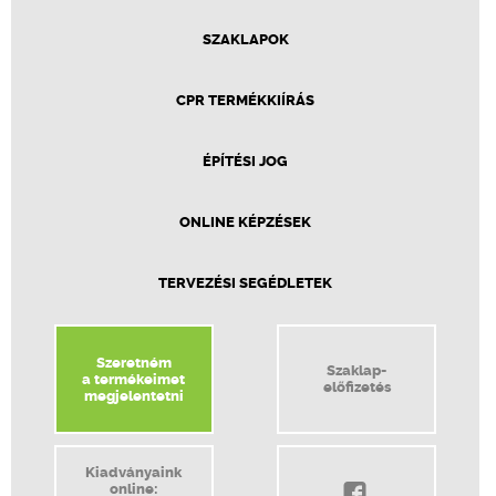
SZAKLAPOK
CPR TERMÉKKIÍRÁS
ÉPÍTÉSI JOG
ONLINE KÉPZÉSEK
TERVEZÉSI SEGÉDLETEK
Szeretném
Szaklap-
a termékeimet
előfizetés
megjelentetni
Kiadványaink
online: