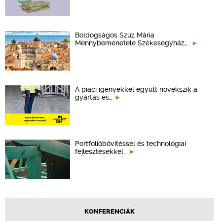
Boldogságos Szűz Mária
Mennybemenetele Székesegyház,…
A piaci igényekkel együtt növekszik a
gyártás és…
Portfólióbővítéssel és technológiai
fejlesztésekkel…
KONFERENCIÁK