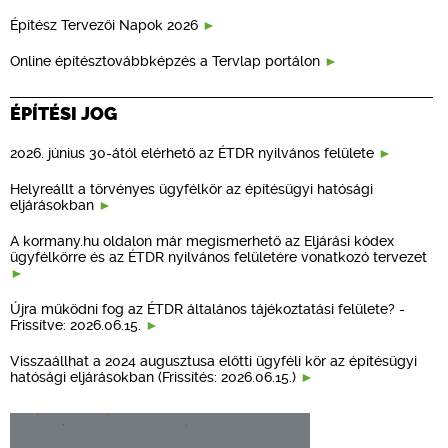
Építész Tervezői Napok 2026
Online építésztovábbképzés a Tervlap portálon
ÉPÍTÉSI JOG
2026. június 30-ától elérhető az ÉTDR nyilvános felülete
Helyreállt a törvényes ügyfélkör az építésügyi hatósági
eljárásokban
A kormany.hu oldalon már megismerhető az Eljárási kódex
ügyfélkörre és az ÉTDR nyilvános felületére vonatkozó tervezet
Újra működni fog az ÉTDR általános tájékoztatási felülete? -
Frissítve: 2026.06.15.
Visszaállhat a 2024 augusztusa előtti ügyféli kör az építésügyi
hatósági eljárásokban (Frissítés: 2026.06.15.)