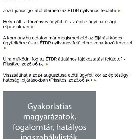
2026. június 30-ától elérhető az ÉTDR nyilvános felülete
Helyreállt a törvényes ügyfélkör az építésügyi hatósági
eljárásokban
A kormany.hu oldalon már megismerhető az Eljárási kódex
ügyfélkörre és az ÉTDR nyilvános felületére vonatkozó tervezet
Újra működni fog az ÉTDR általános tájékoztatási felülete? -
Frissítve: 2026.06.15.
Visszaállhat a 2024 augusztusa előtti ügyféli kör az építésügyi
hatósági eljárásokban (Frissítés: 2026.06.15.)