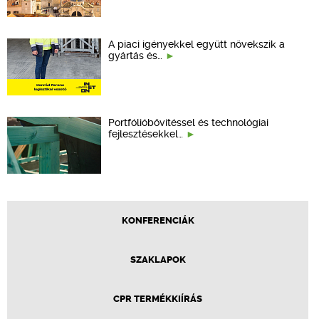
A piaci igényekkel együtt növekszik a
gyártás és…
Portfólióbővítéssel és technológiai
fejlesztésekkel…
KONFERENCIÁK
SZAKLAPOK
CPR TERMÉKKIÍRÁS