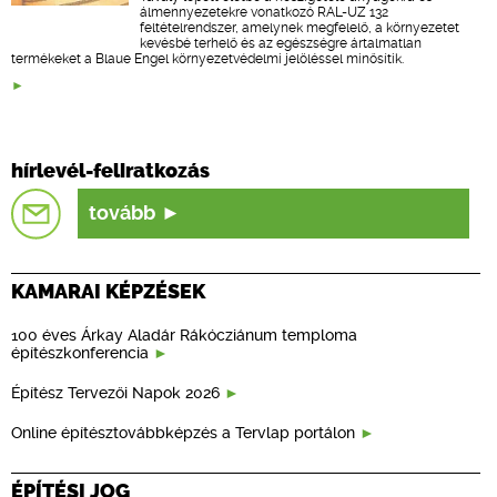
álmennyezetekre vonatkozó RAL-UZ 132
feltételrendszer, amelynek megfelelő, a környezetet
kevésbé terhelő és az egészségre ártalmatlan
termékeket a Blaue Engel környezetvédelmi jelöléssel minősítik.
hírlevél-feliratkozás
tovább
KAMARAI KÉPZÉSEK
100 éves Árkay Aladár Rákócziánum temploma
építészkonferencia
Építész Tervezői Napok 2026
Online építésztovábbképzés a Tervlap portálon
ÉPÍTÉSI JOG