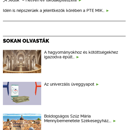
Idén is népszerűek a jelentkezők körében a PTE MIK…
SOKAN OLVASTÁK
A hagyományokhoz és kötöttségekhez
igazodva épült…
Az univerzális üveggyapot
Boldogságos Szűz Mária
Mennybemenetele Székesegyház,…