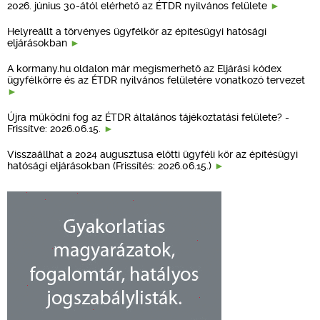
2026. június 30-ától elérhető az ÉTDR nyilvános felülete
Helyreállt a törvényes ügyfélkör az építésügyi hatósági
eljárásokban
A kormany.hu oldalon már megismerhető az Eljárási kódex
ügyfélkörre és az ÉTDR nyilvános felületére vonatkozó tervezet
Újra működni fog az ÉTDR általános tájékoztatási felülete? -
Frissítve: 2026.06.15.
Visszaállhat a 2024 augusztusa előtti ügyféli kör az építésügyi
hatósági eljárásokban (Frissítés: 2026.06.15.)