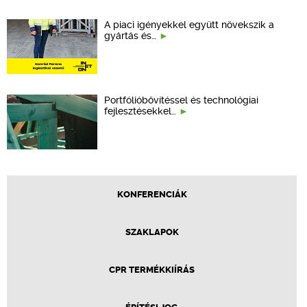
A piaci igényekkel együtt növekszik a
gyártás és…
Portfólióbővítéssel és technológiai
fejlesztésekkel…
KONFERENCIÁK
SZAKLAPOK
CPR TERMÉKKIÍRÁS