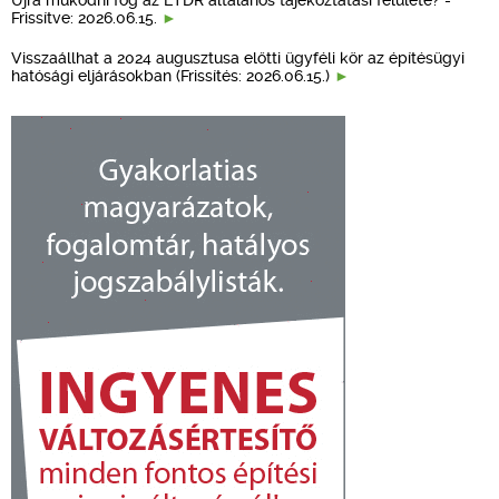
Frissítve: 2026.06.15.
Visszaállhat a 2024 augusztusa előtti ügyféli kör az építésügyi
hatósági eljárásokban (Frissítés: 2026.06.15.)