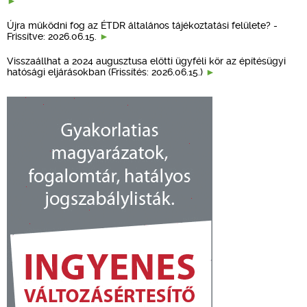
Újra működni fog az ÉTDR általános tájékoztatási felülete? -
Frissítve: 2026.06.15.
Visszaállhat a 2024 augusztusa előtti ügyféli kör az építésügyi
hatósági eljárásokban (Frissítés: 2026.06.15.)