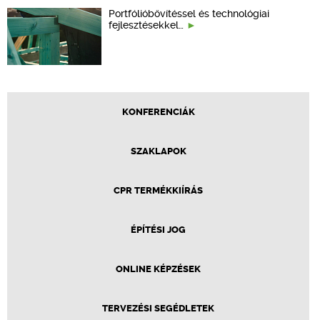
Portfólióbővítéssel és technológiai
fejlesztésekkel…
KONFERENCIÁK
SZAKLAPOK
CPR TERMÉKKIÍRÁS
ÉPÍTÉSI JOG
ONLINE KÉPZÉSEK
TERVEZÉSI SEGÉDLETEK