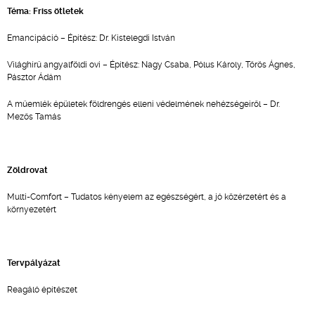
Téma: Friss ötletek
Emancipáció – Építész: Dr. Kistelegdi István
Világhírű angyalföldi ovi – Építész: Nagy Csaba, Pólus Károly, Tőrös Ágnes,
Pásztor Ádám
A műemlék épületek földrengés elleni védelmének nehézségeiről – Dr.
Mezős Tamás
Zöldrovat
Multi-Comfort – Tudatos kényelem az egészségért, a jó közérzetért és a
környezetért
Tervpályázat
Reagáló építészet