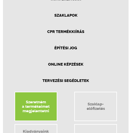
SZAKLAPOK
CPR TERMÉKKIÍRÁS
ÉPÍTÉSI JOG
ONLINE KÉPZÉSEK
TERVEZÉSI SEGÉDLETEK
Szeretném
Szaklap-
a termékeimet
előfizetés
megjelentetni
Kiadványaink