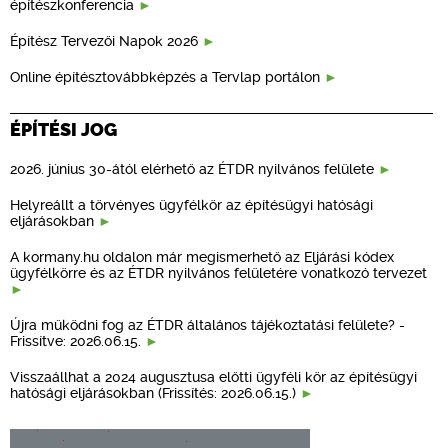
építészkonferencia
Építész Tervezői Napok 2026
Online építésztovábbképzés a Tervlap portálon
ÉPÍTÉSI JOG
2026. június 30-ától elérhető az ÉTDR nyilvános felülete
Helyreállt a törvényes ügyfélkör az építésügyi hatósági
eljárásokban
A kormany.hu oldalon már megismerhető az Eljárási kódex
ügyfélkörre és az ÉTDR nyilvános felületére vonatkozó tervezet
Újra működni fog az ÉTDR általános tájékoztatási felülete? -
Frissítve: 2026.06.15.
Visszaállhat a 2024 augusztusa előtti ügyféli kör az építésügyi
hatósági eljárásokban (Frissítés: 2026.06.15.)