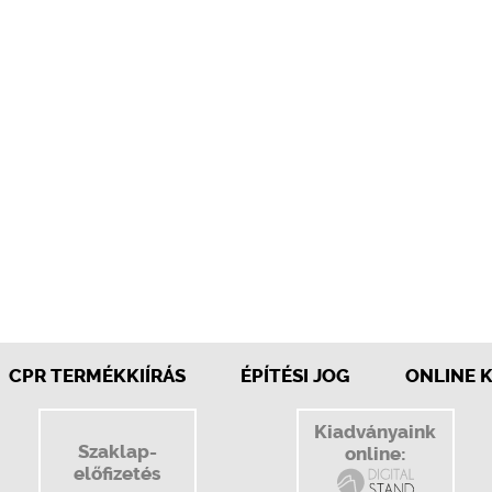
CPR TERMÉKKIÍRÁS
ÉPÍTÉSI JOG
ONLINE 
Kiadványaink
Szaklap-
online:
előfizetés