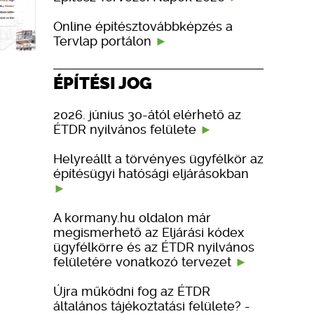
Online építésztovábbképzés a
Tervlap portálon
ÉPÍTÉSI JOG
2026. június 30-ától elérhető az
ÉTDR nyilvános felülete
Helyreállt a törvényes ügyfélkör az
építésügyi hatósági eljárásokban
A kormany.hu oldalon már
megismerhető az Eljárási kódex
ügyfélkörre és az ÉTDR nyilvános
felületére vonatkozó tervezet
Újra működni fog az ÉTDR
általános tájékoztatási felülete? -