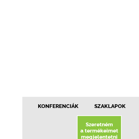
KONFERENCIÁK
SZAKLAPOK
Szeretném
a termékeimet
megjelentetni