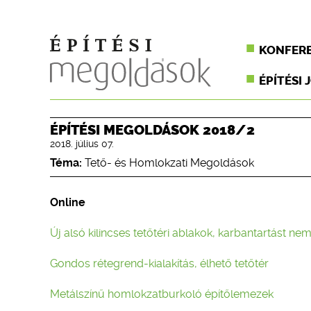
KONFER
ÉPÍTÉSI 
ÉPÍTÉSI MEGOLDÁSOK 2018/2
2018. július 07.
Téma:
Tető- és Homlokzati Megoldások
Online
Új alsó kilincses tetőtéri ablakok, karbantartást nem
Gondos rétegrend-kialakítás, élhető tetőtér
Metálszínű homlokzatburkoló építőlemezek