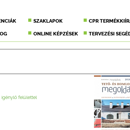
ENCIÁK
SZAKLAPOK
CPR TERMÉKKIÍR
JOG
ONLINE KÉPZÉSEK
TERVEZÉSI SEGÉ
 igénylő felülettel