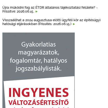
Újra működni fog az ÉTDR általános tájékoztatási felülete? -
Frissítve: 2026.06.15.
Visszaállhat a 2024 augusztusa előtti ügyféli kör az építésügyi
hatósági eljárásokban (Frissítés: 2026.06.15.)