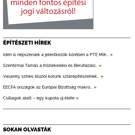
ÉPÍTÉSZETI HÍREK
Idén is népszerűek a jelentkezők körében a PTE MIK…
Szentirmai Tamás a Közlekedési és Beruházási…
Vasarely színes illúziói korunk sztárépítészeinek…
EECFA országok az Európai Bizottság makro…
Csillagok alatt – egy kupola új élete
SOKAN OLVASTÁK