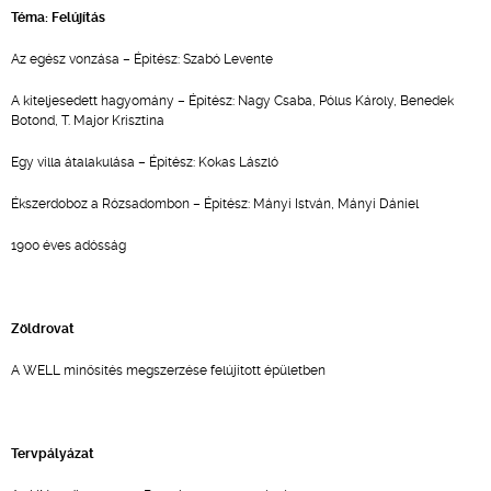
Téma: Felújítás
Az egész vonzása – Építész: Szabó Levente
A kiteljesedett hagyomány – Építész: Nagy Csaba, Pólus Károly, Benedek
Botond, T. Major Krisztina
Egy villa átalakulása – Építész: Kokas László
Ékszerdoboz a Rózsadombon – Építész: Mányi István, Mányi Dániel
1900 éves adósság
Zöldrovat
A WELL minősítés megszerzése felújított épületben
Tervpályázat