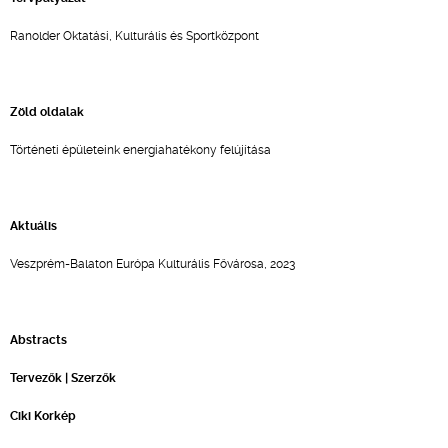
Ranolder Oktatási, Kulturális és Sportközpont
Zöld oldalak
Történeti épületeink energiahatékony felújítása
Aktuális
Veszprém-Balaton Európa Kulturális Fővárosa, 2023
Abstracts
Tervezők | Szerzők
Ciki Korkép