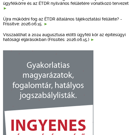
ügyfélkörre és az ÉTDR nyilvános felületére vonatkozó tervezet
Újra működni fog az ÉTDR általános tájékoztatási felülete? -
Frissítve: 2026.06.15.
Visszaállhat a 2024 augusztusa előtti ügyféli kör az építésügyi
hatósági eljárásokban (Frissítés: 2026.06.15.)