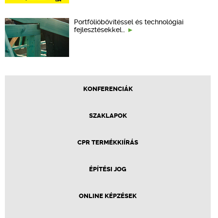
Portfólióbővítéssel és technológiai
fejlesztésekkel…
KONFERENCIÁK
SZAKLAPOK
CPR TERMÉKKIÍRÁS
ÉPÍTÉSI JOG
ONLINE KÉPZÉSEK