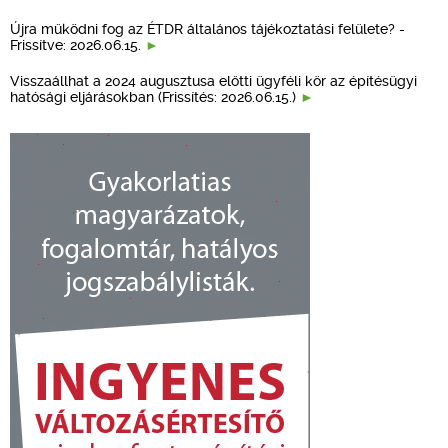
Újra működni fog az ÉTDR általános tájékoztatási felülete? -
Frissítve: 2026.06.15.
Visszaállhat a 2024 augusztusa előtti ügyféli kör az építésügyi
hatósági eljárásokban (Frissítés: 2026.06.15.)