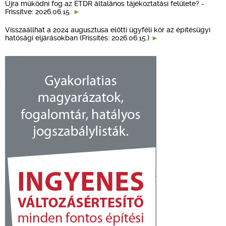
Újra működni fog az ÉTDR általános tájékoztatási felülete? -
Frissítve: 2026.06.15.
Visszaállhat a 2024 augusztusa előtti ügyféli kör az építésügyi
hatósági eljárásokban (Frissítés: 2026.06.15.)