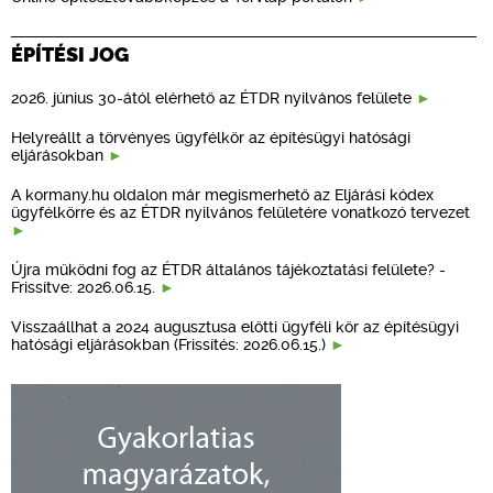
ÉPÍTÉSI JOG
2026. június 30-ától elérhető az ÉTDR nyilvános felülete
Helyreállt a törvényes ügyfélkör az építésügyi hatósági
eljárásokban
A kormany.hu oldalon már megismerhető az Eljárási kódex
ügyfélkörre és az ÉTDR nyilvános felületére vonatkozó tervezet
Újra működni fog az ÉTDR általános tájékoztatási felülete? -
Frissítve: 2026.06.15.
Visszaállhat a 2024 augusztusa előtti ügyféli kör az építésügyi
hatósági eljárásokban (Frissítés: 2026.06.15.)