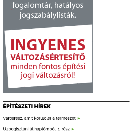
ÉPÍTÉSZETI HÍREK
Városrész, amit körülölel a természet
Üzbegisztáni útinaplómból, 1. rész