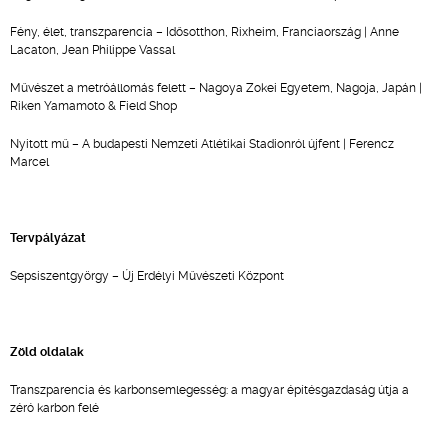
Fény, élet, transzparencia – Idősotthon, Rixheim, Franciaország | Anne
Lacaton, Jean Philippe Vassal
Művészet a metróállomás felett – Nagoya Zokei Egyetem, Nagoja, Japán |
Riken Yamamoto & Field Shop
Nyitott mű – A budapesti Nemzeti Atlétikai Stadionról újfent | Ferencz
Marcel
Tervpályázat
Sepsiszentgyörgy – Új Erdélyi Művészeti Központ
Zöld oldalak
Transzparencia és karbonsemlegesség: a magyar építésgazdaság útja a
zéró karbon felé