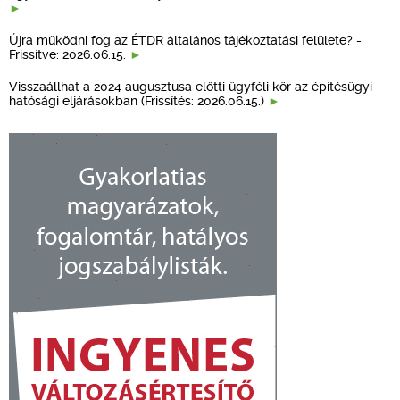
Újra működni fog az ÉTDR általános tájékoztatási felülete? -
Frissítve: 2026.06.15.
Visszaállhat a 2024 augusztusa előtti ügyféli kör az építésügyi
hatósági eljárásokban (Frissítés: 2026.06.15.)