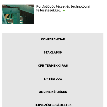
Portfólióbővítéssel és technológiai
fejlesztésekkel…
KONFERENCIÁK
SZAKLAPOK
CPR TERMÉKKIÍRÁS
ÉPÍTÉSI JOG
ONLINE KÉPZÉSEK
TERVEZÉSI SEGÉDLETEK