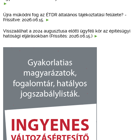
Újra működni fog az ÉTDR általános tájékoztatási felülete? -
Frissítve: 2026.06.15.
Visszaállhat a 2024 augusztusa előtti ügyféli kör az építésügyi
hatósági eljárásokban (Frissítés: 2026.06.15.)