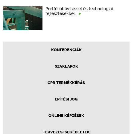
Portfólióbővítéssel és technológiai
fejlesztésekkel…
KONFERENCIÁK
SZAKLAPOK
CPR TERMÉKKIÍRÁS
ÉPÍTÉSI JOG
ONLINE KÉPZÉSEK
TERVEZÉSI SEGÉDLETEK