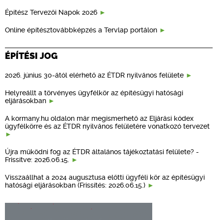
Építész Tervezői Napok 2026
Online építésztovábbképzés a Tervlap portálon
ÉPÍTÉSI JOG
2026. június 30-ától elérhető az ÉTDR nyilvános felülete
Helyreállt a törvényes ügyfélkör az építésügyi hatósági
eljárásokban
A kormany.hu oldalon már megismerhető az Eljárási kódex
ügyfélkörre és az ÉTDR nyilvános felületére vonatkozó tervezet
Újra működni fog az ÉTDR általános tájékoztatási felülete? -
Frissítve: 2026.06.15.
Visszaállhat a 2024 augusztusa előtti ügyféli kör az építésügyi
hatósági eljárásokban (Frissítés: 2026.06.15.)