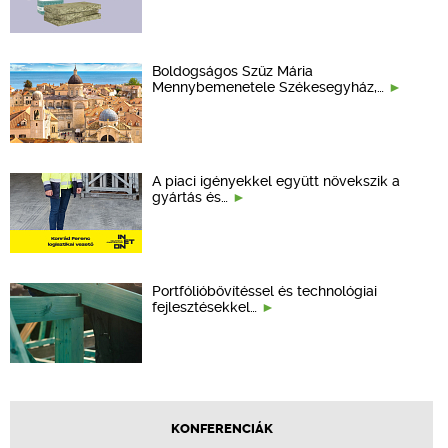
Boldogságos Szűz Mária
Mennybemenetele Székesegyház,…
A piaci igényekkel együtt növekszik a
gyártás és…
Portfólióbővítéssel és technológiai
fejlesztésekkel…
KONFERENCIÁK