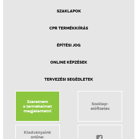
SZAKLAPOK
CPR TERMÉKKIÍRÁS
ÉPÍTÉSI JOG
ONLINE KÉPZÉSEK
TERVEZÉSI SEGÉDLETEK
Szeretném
Szaklap-
a termékeimet
előfizetés
megjelentetni
Kiadványaink
online: