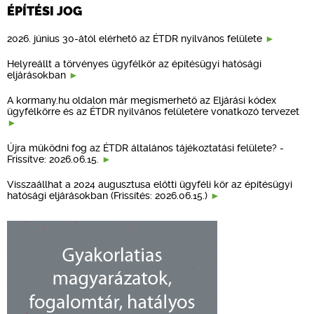
ÉPÍTÉSI JOG
2026. június 30-ától elérhető az ÉTDR nyilvános felülete
Helyreállt a törvényes ügyfélkör az építésügyi hatósági
eljárásokban
A kormany.hu oldalon már megismerhető az Eljárási kódex
ügyfélkörre és az ÉTDR nyilvános felületére vonatkozó tervezet
Újra működni fog az ÉTDR általános tájékoztatási felülete? -
Frissítve: 2026.06.15.
Visszaállhat a 2024 augusztusa előtti ügyféli kör az építésügyi
hatósági eljárásokban (Frissítés: 2026.06.15.)