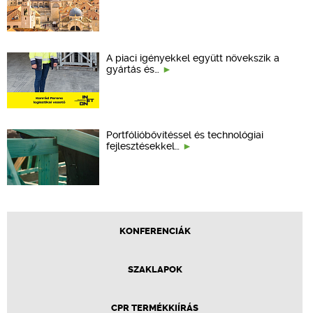
A piaci igényekkel együtt növekszik a
gyártás és…
Portfólióbővítéssel és technológiai
fejlesztésekkel…
KONFERENCIÁK
SZAKLAPOK
CPR TERMÉKKIÍRÁS