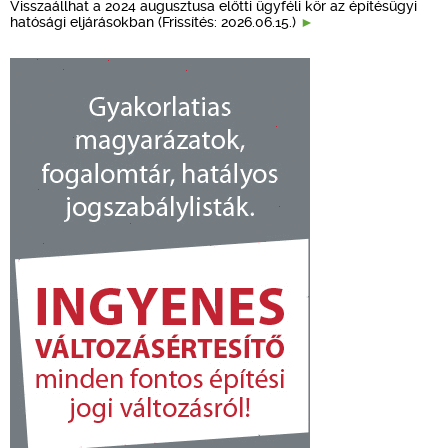
Visszaállhat a 2024 augusztusa előtti ügyféli kör az építésügyi
hatósági eljárásokban (Frissítés: 2026.06.15.)