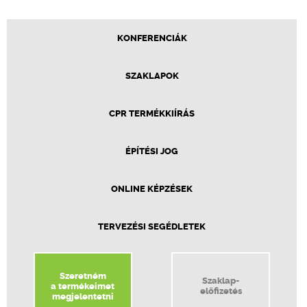
KONFERENCIÁK
SZAKLAPOK
CPR TERMÉKKIÍRÁS
ÉPÍTÉSI JOG
ONLINE KÉPZÉSEK
TERVEZÉSI SEGÉDLETEK
Szeretném
Szaklap-
a termékeimet
előfizetés
megjelentetni