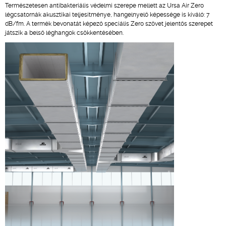
Természetesen antibakteriális védelmi szerepe mellett az Ursa Air Zero
légcsatornák akusztikai teljesítménye, hangelnyelő képessége is kiváló: 7
dB/fm. A termék bevonatát képező speciális Zero szövet jelentős szerepet
játszik a belső léghangok csökkentésében.