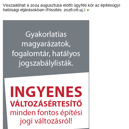
Visszaállhat a 2024 augusztusa előtti ügyféli kör az építésügyi
hatósági eljárásokban (Frissítés: 2026.06.15.)