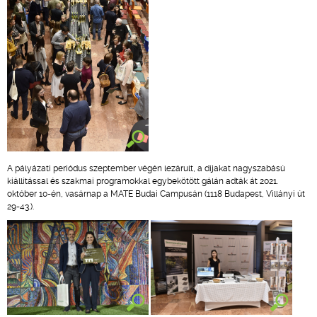
A pályázati periódus szeptember végén lezárult, a díjakat nagyszabású
kiállítással és szakmai programokkal egybekötött gálán adták át 2021.
október 10-én, vasárnap a MATE Budai Campusán (1118 Budapest, Villányi út
29-43.).