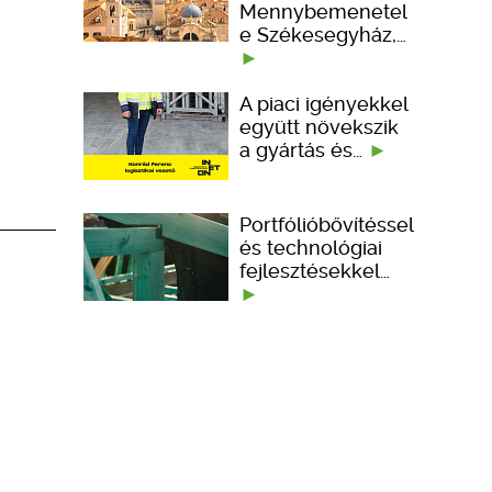
Mennybemenetel
e Székesegyház,…
A piaci igényekkel
együtt növekszik
a gyártás és…
Portfólióbővítéssel
és technológiai
fejlesztésekkel…