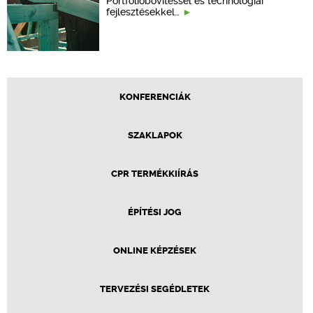
Portfólióbővítéssel és technológiai
fejlesztésekkel…
KONFERENCIÁK
SZAKLAPOK
CPR TERMÉKKIÍRÁS
ÉPÍTÉSI JOG
ONLINE KÉPZÉSEK
TERVEZÉSI SEGÉDLETEK