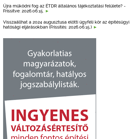
Újra működni fog az ÉTDR általános tájékoztatási felülete? -
Frissítve: 2026.06.15.
Visszaállhat a 2024 augusztusa előtti ügyféli kör az építésügyi
hatósági eljárásokban (Frissítés: 2026.06.15.)