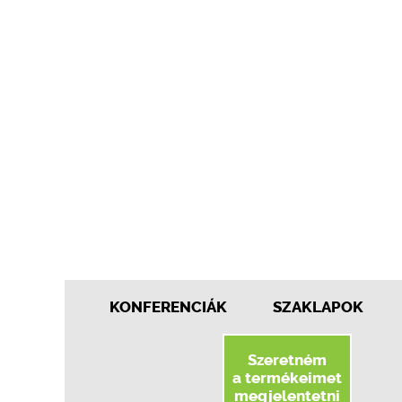
KONFERENCIÁK
SZAKLAPOK
Szeretném
a termékeimet
megjelentetni