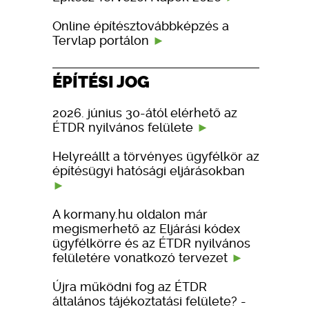
Online építésztovábbképzés a
Tervlap portálon
ÉPÍTÉSI JOG
2026. június 30-ától elérhető az
ÉTDR nyilvános felülete
Helyreállt a törvényes ügyfélkör az
építésügyi hatósági eljárásokban
A kormany.hu oldalon már
megismerhető az Eljárási kódex
ügyfélkörre és az ÉTDR nyilvános
felületére vonatkozó tervezet
Újra működni fog az ÉTDR
általános tájékoztatási felülete? -