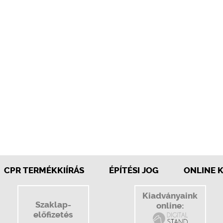
CPR TERMÉKKIÍRÁS
ÉPÍTÉSI JOG
ONLINE 
Kiadványaink
Szaklap-
online:
előfizetés