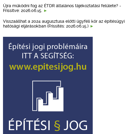
Újra működni fog az ÉTDR általános tájékoztatási felülete? -
Frissítve: 2026.06.15.
Visszaállhat a 2024 augusztusa előtti ügyféli kör az építésügyi
hatósági eljárásokban (Frissítés: 2026.06.15.)