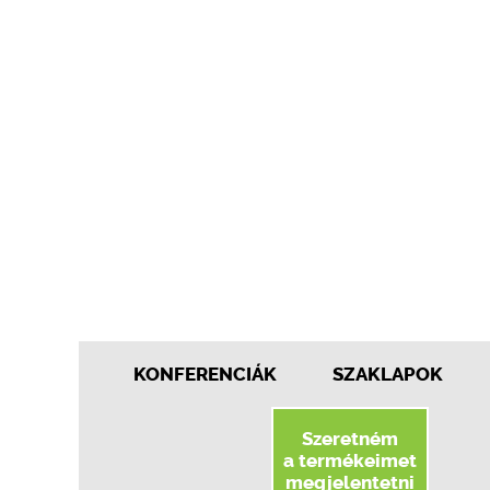
KONFERENCIÁK
SZAKLAPOK
Szeretném
a termékeimet
megjelentetni