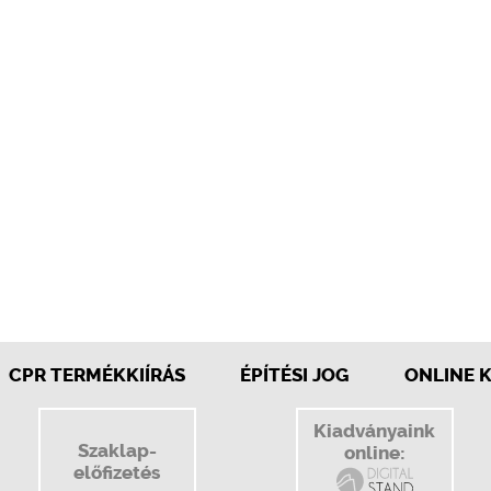
CPR TERMÉKKIÍRÁS
ÉPÍTÉSI JOG
ONLINE 
Kiadványaink
Szaklap-
online:
előfizetés