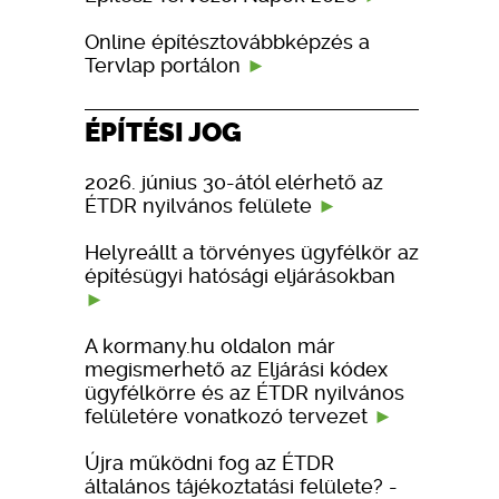
Online építésztovábbképzés a
Tervlap portálon
ÉPÍTÉSI JOG
2026. június 30-ától elérhető az
ÉTDR nyilvános felülete
Helyreállt a törvényes ügyfélkör az
építésügyi hatósági eljárásokban
A kormany.hu oldalon már
megismerhető az Eljárási kódex
ügyfélkörre és az ÉTDR nyilvános
felületére vonatkozó tervezet
Újra működni fog az ÉTDR
általános tájékoztatási felülete? -