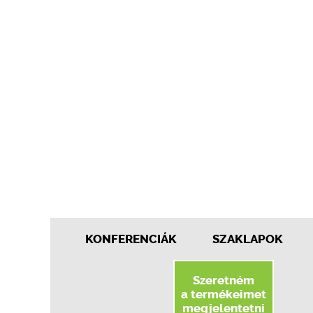
KONFERENCIÁK
SZAKLAPOK
Szeretném
a termékeimet
megjelentetni