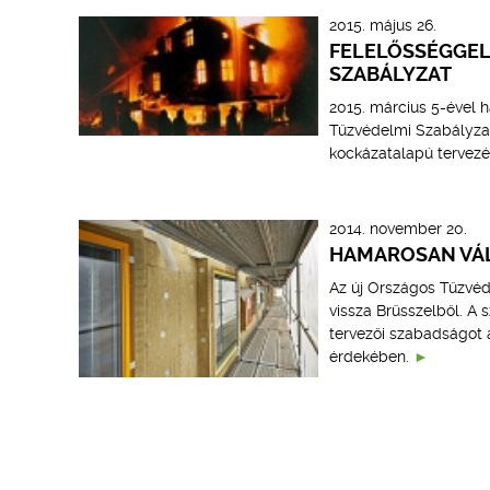
2015. május 26.
FELELŐSSÉGGEL 
SZABÁLYZAT
2015. március 5-ével h
Tűzvédelmi Szabályzat
kockázatalapú tervezé
2014. november 20.
HAMAROSAN VÁLT
Az új Országos Tűzvéd
vissza Brüsszelből. A
tervezői szabadságot 
érdekében.