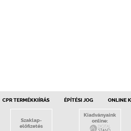
CPR TERMÉKKIÍRÁS
ÉPÍTÉSI JOG
ONLINE 
Kiadványaink
Szaklap-
online:
előfizetés