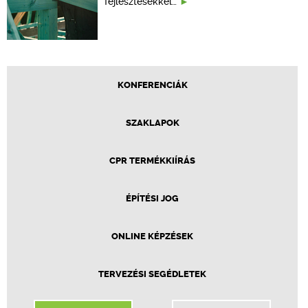
fejlesztésekkel…
KONFERENCIÁK
SZAKLAPOK
CPR TERMÉKKIÍRÁS
ÉPÍTÉSI JOG
ONLINE KÉPZÉSEK
TERVEZÉSI SEGÉDLETEK