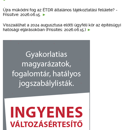
Újra működni fog az ÉTDR általános tájékoztatási felülete? -
Frissítve: 2026.06.15.
Visszaállhat a 2024 augusztusa előtti ügyféli kör az építésügyi
hatósági eljárásokban (Frissítés: 2026.06.15.)