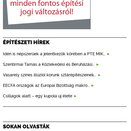
ÉPÍTÉSZETI HÍREK
Idén is népszerűek a jelentkezők körében a PTE MIK…
Szentirmai Tamás a Közlekedési és Beruházási…
Vasarely színes illúziói korunk sztárépítészeinek…
EECFA országok az Európai Bizottság makro…
Csillagok alatt – egy kupola új élete
SOKAN OLVASTÁK