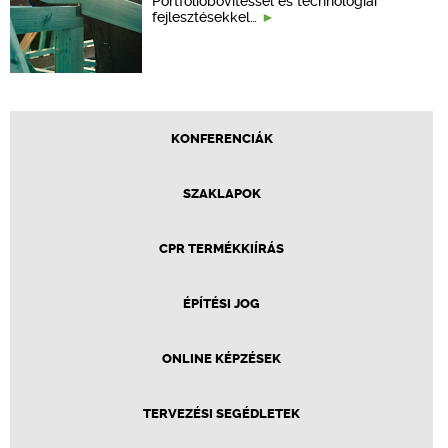
Portfólióbővítéssel és technológiai
fejlesztésekkel…
KONFERENCIÁK
SZAKLAPOK
CPR TERMÉKKIÍRÁS
ÉPÍTÉSI JOG
ONLINE KÉPZÉSEK
TERVEZÉSI SEGÉDLETEK