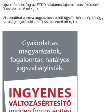
Újra működni fog az ÉTDR általános tájékoztatási felülete? -
Frissítve: 2026.06.15.
Visszaállhat a 2024 augusztusa előtti ügyféli kör az építésügyi
hatósági eljárásokban (Frissítés: 2026.06.15.)