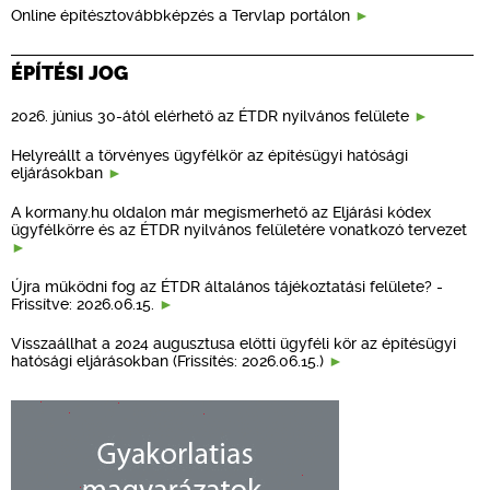
Online építésztovábbképzés a Tervlap portálon
ÉPÍTÉSI JOG
2026. június 30-ától elérhető az ÉTDR nyilvános felülete
Helyreállt a törvényes ügyfélkör az építésügyi hatósági
eljárásokban
A kormany.hu oldalon már megismerhető az Eljárási kódex
ügyfélkörre és az ÉTDR nyilvános felületére vonatkozó tervezet
Újra működni fog az ÉTDR általános tájékoztatási felülete? -
Frissítve: 2026.06.15.
Visszaállhat a 2024 augusztusa előtti ügyféli kör az építésügyi
hatósági eljárásokban (Frissítés: 2026.06.15.)