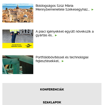
Boldogságos Szűz Mária
Mennybemenetele Székesegyház,…
A piaci igényekkel együtt növekszik a
gyártás és…
Portfólióbővítéssel és technológiai
fejlesztésekkel…
KONFERENCIÁK
SZAKLAPOK