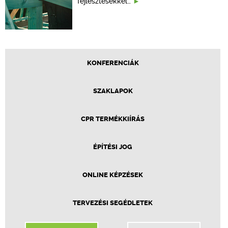
fejlesztésekkel…
KONFERENCIÁK
SZAKLAPOK
CPR TERMÉKKIÍRÁS
ÉPÍTÉSI JOG
ONLINE KÉPZÉSEK
TERVEZÉSI SEGÉDLETEK