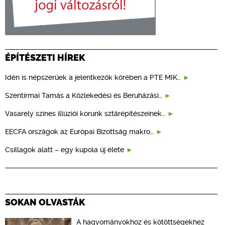
ÉPÍTÉSZETI HÍREK
Idén is népszerűek a jelentkezők körében a PTE MIK…
Szentirmai Tamás a Közlekedési és Beruházási…
Vasarely színes illúziói korunk sztárépítészeinek…
EECFA országok az Európai Bizottság makro…
Csillagok alatt – egy kupola új élete
SOKAN OLVASTÁK
A hagyományokhoz és kötöttségekhez