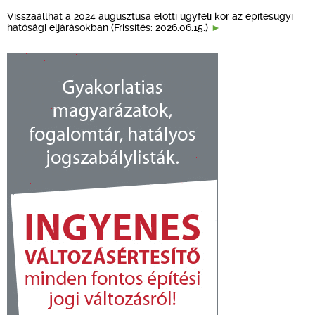
Visszaállhat a 2024 augusztusa előtti ügyféli kör az építésügyi
hatósági eljárásokban (Frissítés: 2026.06.15.)