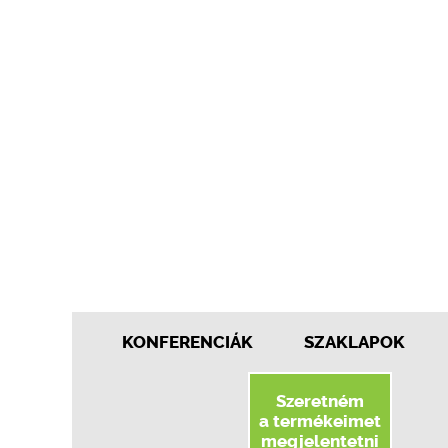
KONFERENCIÁK
SZAKLAPOK
Szeretném
a termékeimet
megjelentetni