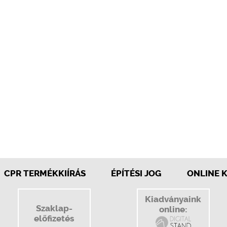
CPR TERMÉKKIÍRÁS
ÉPÍTÉSI JOG
ONLINE 
Kiadványaink
Szaklap-
online:
előfizetés