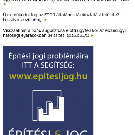
Újra működni fog az ÉTDR általános tájékoztatási felülete? -
Frissítve: 2026.06.15.
Visszaállhat a 2024 augusztusa előtti ügyféli kör az építésügyi
hatósági eljárásokban (Frissítés: 2026.06.15.)