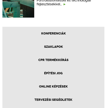
Portfólióbővítéssel és technológiai
fejlesztésekkel…
KONFERENCIÁK
SZAKLAPOK
CPR TERMÉKKIÍRÁS
ÉPÍTÉSI JOG
ONLINE KÉPZÉSEK
TERVEZÉSI SEGÉDLETEK