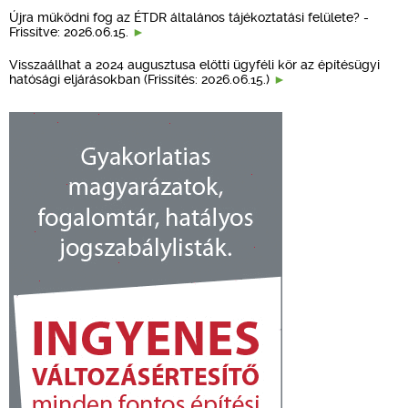
Újra működni fog az ÉTDR általános tájékoztatási felülete? -
Frissítve: 2026.06.15.
Visszaállhat a 2024 augusztusa előtti ügyféli kör az építésügyi
hatósági eljárásokban (Frissítés: 2026.06.15.)