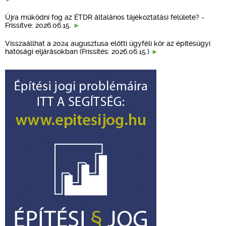
Újra működni fog az ÉTDR általános tájékoztatási felülete? -
Frissítve: 2026.06.15.
Visszaállhat a 2024 augusztusa előtti ügyféli kör az építésügyi
hatósági eljárásokban (Frissítés: 2026.06.15.)