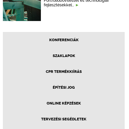
Portfólióbővítéssel és technológiai
fejlesztésekkel…
KONFERENCIÁK
SZAKLAPOK
CPR TERMÉKKIÍRÁS
ÉPÍTÉSI JOG
ONLINE KÉPZÉSEK
TERVEZÉSI SEGÉDLETEK