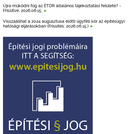
Újra működni fog az ÉTDR általános tájékoztatási felülete? -
Frissítve: 2026.06.15.
Visszaállhat a 2024 augusztusa előtti ügyféli kör az építésügyi
hatósági eljárásokban (Frissítés: 2026.06.15.)