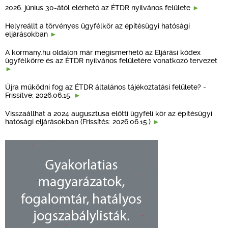
2026. június 30-ától elérhető az ÉTDR nyilvános felülete
Helyreállt a törvényes ügyfélkör az építésügyi hatósági
eljárásokban
A kormany.hu oldalon már megismerhető az Eljárási kódex
ügyfélkörre és az ÉTDR nyilvános felületére vonatkozó tervezet
Újra működni fog az ÉTDR általános tájékoztatási felülete? -
Frissítve: 2026.06.15.
Visszaállhat a 2024 augusztusa előtti ügyféli kör az építésügyi
hatósági eljárásokban (Frissítés: 2026.06.15.)