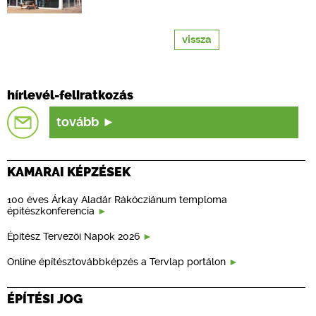
vissza
hírlevél-feliratkozás
tovább
KAMARAI KÉPZÉSEK
100 éves Árkay Aladár Rákócziánum temploma
építészkonferencia
Építész Tervezői Napok 2026
Online építésztovábbképzés a Tervlap portálon
ÉPÍTÉSI JOG