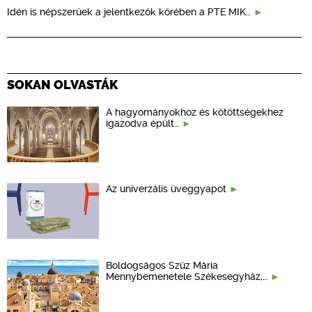
Idén is népszerűek a jelentkezők körében a PTE MIK…
SOKAN OLVASTÁK
A hagyományokhoz és kötöttségekhez
igazodva épült…
Az univerzális üveggyapot
Boldogságos Szűz Mária
Mennybemenetele Székesegyház,…