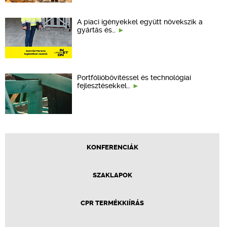
A piaci igényekkel együtt növekszik a
gyártás és…
Portfólióbővítéssel és technológiai
fejlesztésekkel…
KONFERENCIÁK
SZAKLAPOK
CPR TERMÉKKIÍRÁS