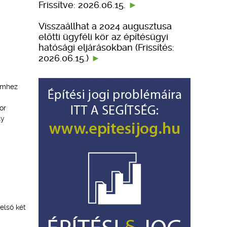
Frissítve: 2026.06.15.
Visszaállhat a 2024 augusztusa
előtti ügyféli kör az építésügyi
hatósági eljárásokban (Frissítés:
2026.06.15.)
lemhez
or
ly
első két