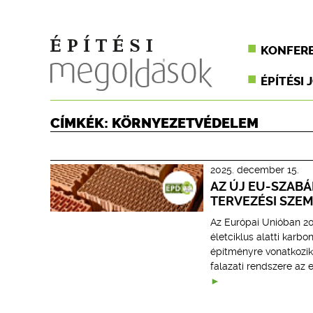
KONFER
ÉPÍTÉSI 
CÍMKÉK: KÖRNYEZETVÉDELEM
2025. december 15.
AZ ÚJ EU-SZAB
TERVEZÉSI SZE
Az Európai Unióban 20
életciklus alatti karb
építményre vonatkozik
falazati rendszere az