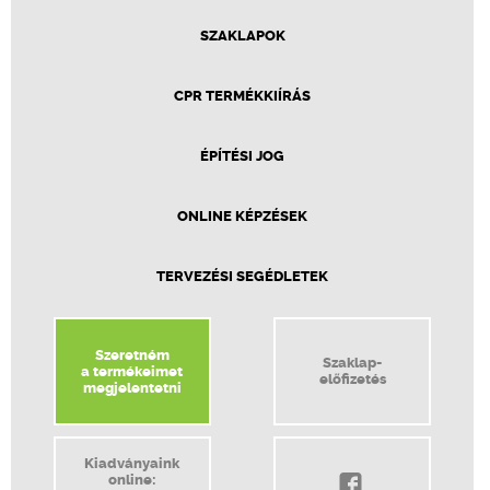
SZAKLAPOK
CPR TERMÉKKIÍRÁS
ÉPÍTÉSI JOG
ONLINE KÉPZÉSEK
TERVEZÉSI SEGÉDLETEK
Szeretném
Szaklap-
a termékeimet
előfizetés
megjelentetni
Kiadványaink
online: