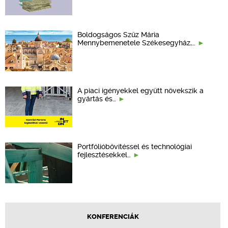
Boldogságos Szűz Mária
Mennybemenetele Székesegyház,…
A piaci igényekkel együtt növekszik a
gyártás és…
Portfólióbővítéssel és technológiai
fejlesztésekkel…
KONFERENCIÁK