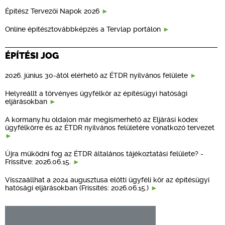
Építész Tervezői Napok 2026
Online építésztovábbképzés a Tervlap portálon
ÉPÍTÉSI JOG
2026. június 30-ától elérhető az ÉTDR nyilvános felülete
Helyreállt a törvényes ügyfélkör az építésügyi hatósági
eljárásokban
A kormany.hu oldalon már megismerhető az Eljárási kódex
ügyfélkörre és az ÉTDR nyilvános felületére vonatkozó tervezet
Újra működni fog az ÉTDR általános tájékoztatási felülete? -
Frissítve: 2026.06.15.
Visszaállhat a 2024 augusztusa előtti ügyféli kör az építésügyi
hatósági eljárásokban (Frissítés: 2026.06.15.)