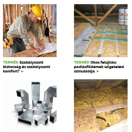
TERMÉK
Szabályozott
TERMÉK
Okos felújítás:
biztonság és szabályozott
padlásfödémek szigetelési
komfort?
útmutatója