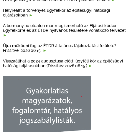
Helyreállt a törvényes ügyfélkör az építésügyi hatósági
eljárásokban
A kormany.hu oldalon már megismerhető az Eljárási kódex
ügyfélkörre és az ÉTDR nyilvános felületére vonatkozó tervezet
Újra működni fog az ÉTDR általános tájékoztatási felülete? -
Frissítve: 2026.06.15.
Visszaállhat a 2024 augusztusa előtti ügyféli kör az építésügyi
hatósági eljárásokban (Frissítés: 2026.06.15.)