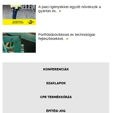
A piaci igényekkel együtt növekszik a
gyártás és…
Portfólióbővítéssel és technológiai
fejlesztésekkel…
KONFERENCIÁK
SZAKLAPOK
CPR TERMÉKKIÍRÁS
ÉPÍTÉSI JOG