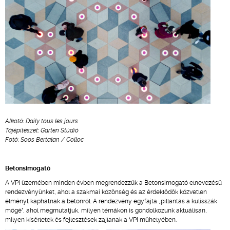
Alkotó: Daily tous les jours
Tájépítészet: Garten Stúdió
Fotó: Soos Bertalan / Colloc
Betonsimogató
A VPI üzemében minden évben megrendezzük a Betonsimogató elnevezésű
rendezvényünket, ahol a szakmai közönség és az érdeklődők közvetlen
élményt kaphatnak a betonról. A rendezvény egyfajta „pillantás a kulisszák
mögé”, ahol megmutatjuk, milyen témákon is gondolkozunk aktuálisan,
milyen kísérletek és fejlesztések zajlanak a VPI műhelyében.