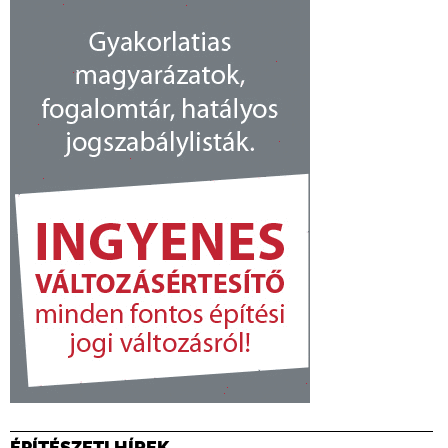
ÉPÍTÉSZETI HÍREK