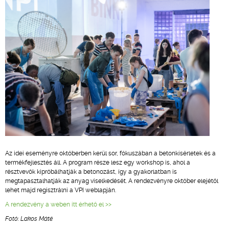
Az idei eseményre októberben kerül sor, fókuszában a betonkísérletek és a
termékfejlesztés áll. A program része lesz egy workshop is, ahol a
résztvevők kipróbálhatják a betonozást, így a gyakorlatban is
megtapasztalhatják az anyag viselkedését. A rendezvényre október elejétől
lehet majd regisztrálni a VPI weblapján.
A rendezvény a weben itt érhető el >>
Fotó: Lakos Máté