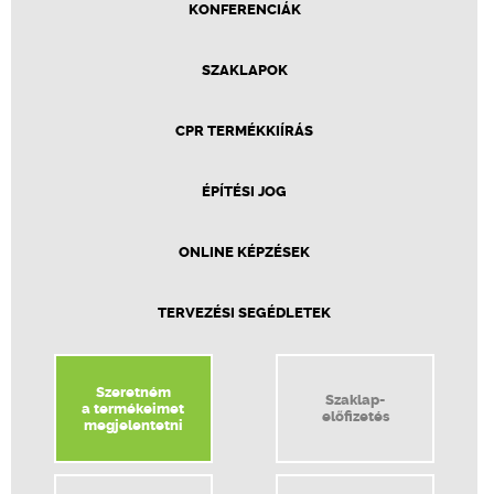
KONFERENCIÁK
SZAKLAPOK
CPR TERMÉKKIÍRÁS
ÉPÍTÉSI JOG
ONLINE KÉPZÉSEK
TERVEZÉSI SEGÉDLETEK
Szeretném
Szaklap-
a termékeimet
előfizetés
megjelentetni