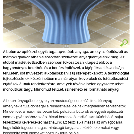
A beton az építészet egyik legalapvetőbb anyaga, amely az építészeti és
mérnöki gyakorlatban elsősorban szerkezeti anyagként jelenik meg. Az
utóbbi másfél évtizedben azonban fokozatosan kilépett ebből a
hagyományos keretből, és a kortárs építészet, a tájépítészet és a dizájn
területén, sőt művészeti alkotásokban is új szerepet kapott. A technológiai
fejlesztéseknek köszönhetően ma már olyan keverékek és felületkezelési
eljárások állnak rendelkezésre, amelyek révén a beton egyszerre lehet
monolitikus tárgy, kifinomult felület, színezhető és formálható anyag.
A beton lényegében egy olyan mesterségesen előállított kőanyag,
amelynek a tulajdonságai a felhasználási célnak megfelelően tervezhetők.
Minden célra más-más beton kell; például a bútorok és egyedi építészeti
elemek gyártásához az építőipari betonoktól radikálisan különböző, saját
fejlesztésű keverékeket használunk. Ez teszi alkalmassá az anyagot arra,
hogy különlegesen magas minőségű tárgyakat, köztéri elemeket vagy
belsőépítészeti elemeket hozzunk létre belőle.