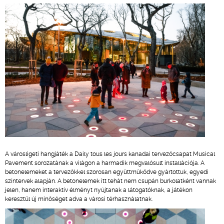
A városligeti hangjáték a Daily tous les jours kanadai tervezőcsapat Musical
Pavement sorozatának a világon a harmadik megvalósult installációja. A
betonelemeket a tervezőkkel szorosan együttműködve gyártottuk, egyedi
színtervek alapján. A betonelemek itt tehát nem csupán burkolatként vannak
jelen, hanem interaktív élményt nyújtanak a látogatóknak, a játékon
keresztül új minőséget adva a városi térhasználatnak.