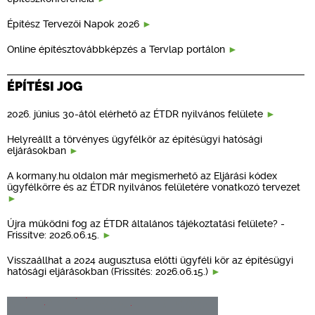
Építész Tervezői Napok 2026
Online építésztovábbképzés a Tervlap portálon
ÉPÍTÉSI JOG
2026. június 30-ától elérhető az ÉTDR nyilvános felülete
Helyreállt a törvényes ügyfélkör az építésügyi hatósági
eljárásokban
A kormany.hu oldalon már megismerhető az Eljárási kódex
ügyfélkörre és az ÉTDR nyilvános felületére vonatkozó tervezet
Újra működni fog az ÉTDR általános tájékoztatási felülete? -
Frissítve: 2026.06.15.
Visszaállhat a 2024 augusztusa előtti ügyféli kör az építésügyi
hatósági eljárásokban (Frissítés: 2026.06.15.)