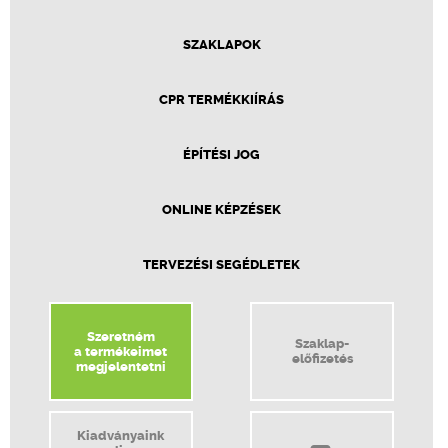
SZAKLAPOK
CPR TERMÉKKIÍRÁS
ÉPÍTÉSI JOG
ONLINE KÉPZÉSEK
TERVEZÉSI SEGÉDLETEK
Szeretném
Szaklap-
a termékeimet
előfizetés
megjelentetni
Kiadványaink