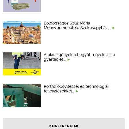
Boldogságos Szűz Mária
Mennybemenetele Székesegyház,…
A piaci igényekkel együtt növekszik a
gyártás és…
Portfólióbővítéssel és technológiai
fejlesztésekkel…
KONFERENCIÁK