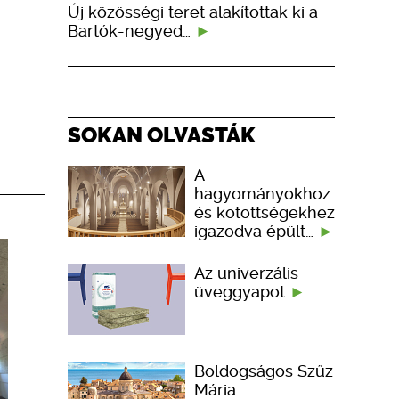
Új közösségi teret alakítottak ki a
Bartók-negyed…
SOKAN OLVASTÁK
A
hagyományokhoz
és kötöttségekhez
igazodva épült…
Az univerzális
üveggyapot
Boldogságos Szűz
Mária