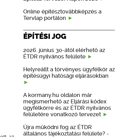
Online építésztovábbképzés a
Tervlap portálon
ÉPÍTÉSI JOG
2026. június 30-ától elérhető az
ÉTDR nyilvános felülete
Helyreállt a törvényes ügyfélkör az
építésügyi hatósági eljárásokban
A kormany.hu oldalon már
megismerhető az Eljárási kódex
ügyfélkörre és az ÉTDR nyilvános
felületére vonatkozó tervezet
Újra működni fog az ÉTDR
általános tájékoztatási felülete? -
ott, az