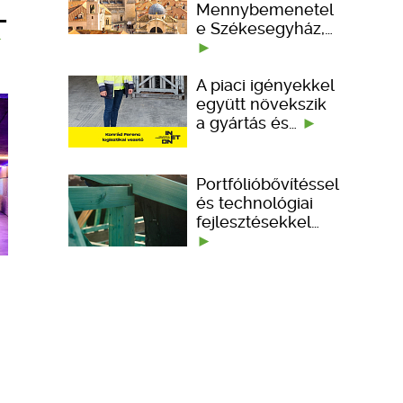
Mennybemenetel
–
e Székesegyház,…
A piaci igényekkel
együtt növekszik
a gyártás és…
Portfólióbővítéssel
és technológiai
fejlesztésekkel…