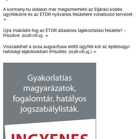
A kormany.hu oldalon már megismerhető az Eljárási kódex
ügyfélkörre és az ÉTDR nyilvános felületére vonatkozó tervezet
Újra működni fog az ÉTDR általános tájékoztatási felülete? -
Frissítve: 2026.06.15.
Visszaállhat a 2024 augusztusa előtti ügyféli kör az építésügyi
hatósági eljárásokban (Frissítés: 2026.06.15.)