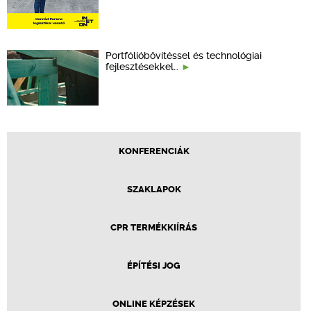
Portfólióbővítéssel és technológiai
fejlesztésekkel…
KONFERENCIÁK
SZAKLAPOK
CPR TERMÉKKIÍRÁS
ÉPÍTÉSI JOG
ONLINE KÉPZÉSEK