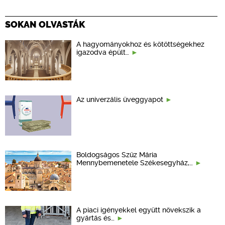
SOKAN OLVASTÁK
A hagyományokhoz és kötöttségekhez
igazodva épült…
Az univerzális üveggyapot
Boldogságos Szűz Mária
Mennybemenetele Székesegyház,…
A piaci igényekkel együtt növekszik a
gyártás és…