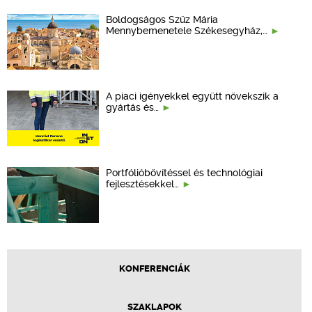
Boldogságos Szűz Mária
Mennybemenetele Székesegyház,…
A piaci igényekkel együtt növekszik a
gyártás és…
Portfólióbővítéssel és technológiai
fejlesztésekkel…
KONFERENCIÁK
SZAKLAPOK