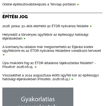
Online építésztovábbképzés a Tervlap portálon
ÉPÍTÉSI JOG
2026. június 30-ától elérhető az ÉTDR nyilvános felülete
Helyreállt a törvényes ügyfélkör az építésügyi hatósági
eljárásokban
A kormany.hu oldalon már megismerhető az Eljárási kódex
ügyfélkörre és az ÉTDR nyilvános felületére vonatkozó tervezet
Újra működni fog az ÉTDR általános tájékoztatási felülete? -
Frissítve: 2026.06.15.
Visszaállhat a 2024 augusztusa előtti ügyféli kör az építésügyi
hatósági eljárásokban (Frissítés: 2026.06.15.)